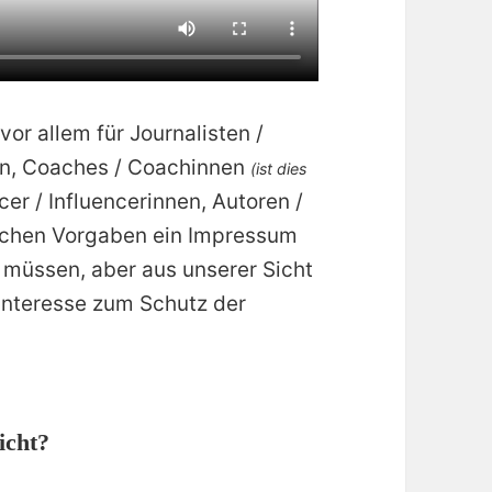
or allem für Journalisten /
nen, Coaches / Coachinnen
(ist dies
ncer / Influencerinnen, Autoren /
lichen Vorgaben ein Impressum
 müssen, aber aus unserer Sicht
Interesse zum Schutz der
icht?