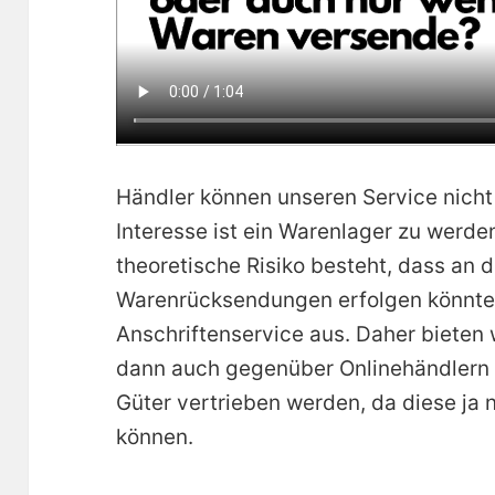
Händler können unseren Service nicht 
Interesse ist ein Warenlager zu werde
theoretische Risiko besteht, dass an d
Warenrücksendungen erfolgen könnten
Anschriftenservice aus. Daher bieten 
dann auch gegenüber Onlinehändlern a
Güter vertrieben werden, da diese ja
können.