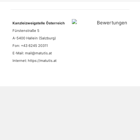
Kanzleizweigstelle Österreich
Fürstenstraße 5
A-5400 Hallein (Salzburg)
Fon:
+43 6245 20311
E-Mail:
mail@matutis.at
Internet:
https://matutis.at